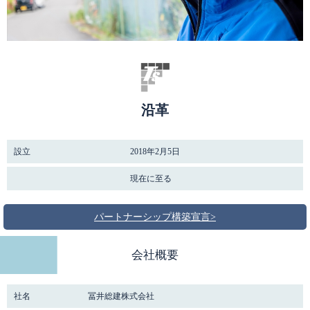
沿革
設立
2018年2月5日
現在に至る
パートナーシップ構築宣言
>
会社概要
社名
冨井総建株式会社