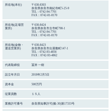
所在地(本社)
〒630-8303
奈良県奈良市南紀寺町5-25-9
TEL：0742-94-7701
FAX：0742-81-8170
所在地(足場営
〒630-8424
業所)
奈良県奈良市古市町798-1
TEL：0742-94-7701
FAX：0742-81-8170
所在地(金物・
〒630-8423
運送営業所)
奈良県奈良市出屋敷町147-1
TEL：0742-93-4856
FAX：0742-93-4862
代表取締役
冨井 一樹
設立年月日
2018年2月5日
資本金
500万円
従業員数
１５人
業務許可番号
奈良県知事許可(般-30)第17333号