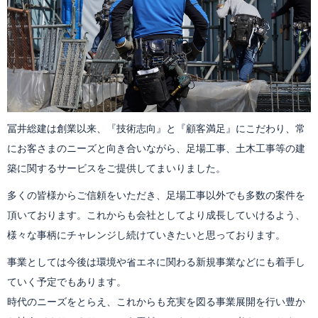
冨井総建は創業以来、『技術志向』と『顧客満足』にこだわり、常
にお客さまのニーズと向き合いながら、足場工事、土木工事等の建
築に関するサービスをご提供してまいりました。
多くの皆様からご信頼をいただき、足場工事以外でも多数の案件を
頂いております。これからも会社としてより成長していけるよう、
様々な事柄にチャレンジし続けていきたいと思っております。
事業としては今後は環境や省エネに関わる新規事業などにも着手し
ていく予定でもあります。
時代のニーズをとらえ、これからも充実を図る事業展開を行い豊か