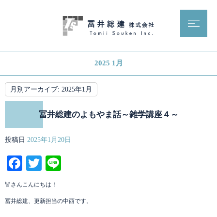
2025 1月
月別アーカイブ:
2025年1月
冨井総建のよもやま話～雑学講座４～
投稿日
2025年1月20日
Facebook
Twitter
Line
皆さんこんにちは！
冨井総建、更新担当の中西です。