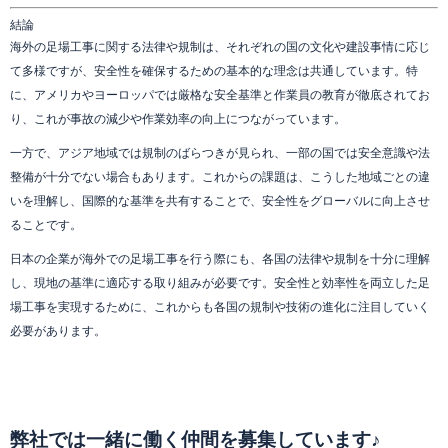
結論
海外の足場工事に関する法律や規制は、それぞれの国の文化や建設事情に応じ
て多様ですが、安全性を確保するための基本的な理念は共通しています。特
に、アメリカやヨーロッパでは厳格な安全基準と作業員の教育が徹底されてお
り、これが事故の減少や作業効率の向上につながっています。
一方で、アジア地域では規制のばらつきが見られ、一部の国では安全意識や法
整備が十分でない場合もあります。これからの課題は、こうした地域ごとの違
いを理解し、国際的な基準を共有することで、安全性をグローバルに向上させ
ることです。
日本の企業が海外での足場工事を行う際にも、各国の法律や規制を十分に理解
し、現地の基準に適応する取り組みが必要です。安全性と効率性を両立した足
場工事を実現するために、これからも各国の規制や技術の進化に注目していく
必要があります。
弊社では一緒に働く仲間を募集しています♪