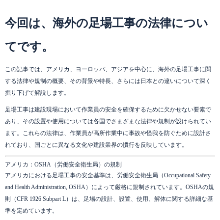
今回は、海外の足場工事の法律につい
てです。
この記事では、アメリカ、ヨーロッパ、アジアを中心に、海外の足場工事に関
する法律や規制の概要、その背景や特長、さらには日本との違いについて深く
掘り下げて解説します。
足場工事は建設現場において作業員の安全を確保するために欠かせない要素で
あり、その設置や使用については各国でさまざまな法律や規制が設けられてい
ます。これらの法律は、作業員が高所作業中に事故や怪我を防ぐために設計さ
れており、国ごとに異なる文化や建設業界の慣行を反映しています。
アメリカ：OSHA（労働安全衛生局）の規制
アメリカにおける足場工事の安全基準は、労働安全衛生局（Occupational Safety
and Health Administration, OSHA）によって厳格に規制されています。OSHAの規
則（CFR 1926 Subpart L）は、足場の設計、設置、使用、解体に関する詳細な基
準を定めています。