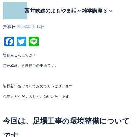
冨井総建のよもやま話～雑学講座３～
投稿日
2025年1月14日
Facebook
Twitter
Line
皆さんこんにちは！
冨井総建、更新担当の中西です。
皆様新年あけましておめでとうございます
今年もどうぞよろしくお願いいたします。
今回は、足場工事の環境整備について
です。