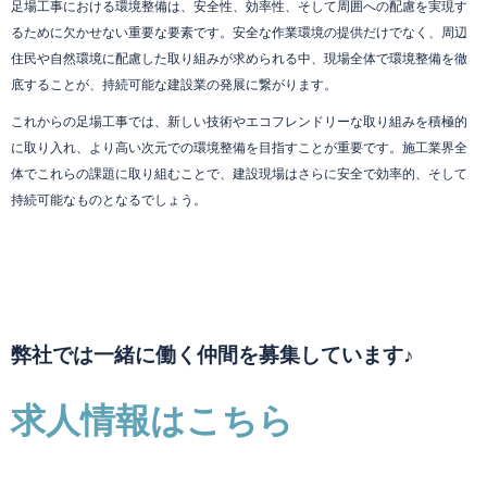
足場工事における環境整備は、安全性、効率性、そして周囲への配慮を実現す
るために欠かせない重要な要素です。安全な作業環境の提供だけでなく、周辺
住民や自然環境に配慮した取り組みが求められる中、現場全体で環境整備を徹
底することが、持続可能な建設業の発展に繋がります。
これからの足場工事では、新しい技術やエコフレンドリーな取り組みを積極的
に取り入れ、より高い次元での環境整備を目指すことが重要です。施工業界全
体でこれらの課題に取り組むことで、建設現場はさらに安全で効率的、そして
持続可能なものとなるでしょう。
弊社では一緒に働く仲間を募集しています♪
求人情報はこちら