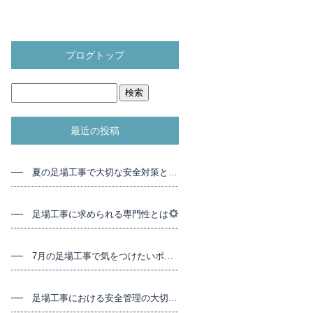
ブログトップ
最近の投稿
夏の足場工事で大切な安全対策と現場管理
足場工事に求められる専門性とは
7月の足場工事で気をつけたいポイント
足場工事における安全管理の大切さ