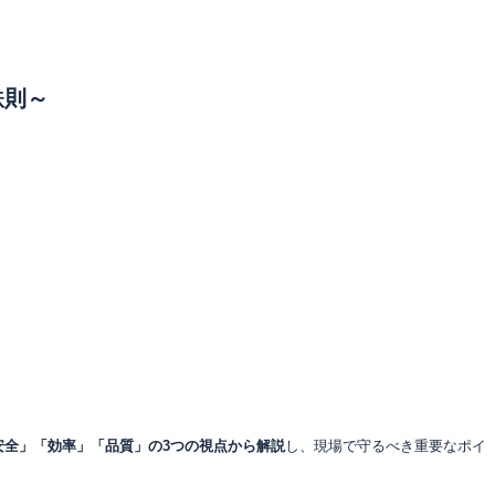
鉄則～
安全」「効率」「品質」の3つの視点から解説
し、現場で守るべき重要なポイ