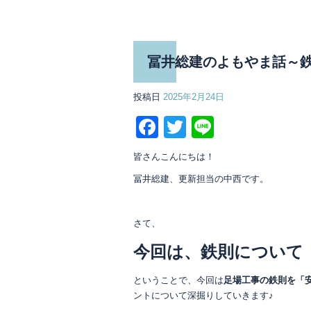
冨井総建のよもやま話～
投稿日
2025年2月24日
Facebook
Twitter
Line
皆さんこんにちは！
冨井総建、更新担当の中西です。
さて、
今回は、鉄則について
ということで、今回は
足場工事の鉄則を「
ントについて深掘りしていきます♪