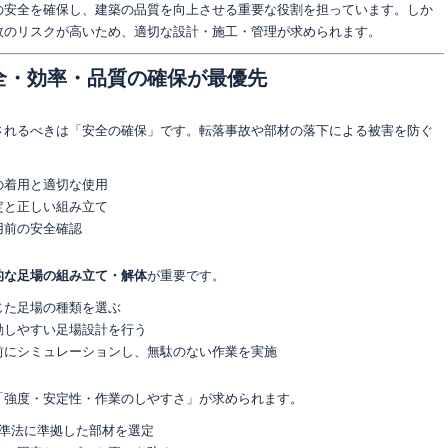
の安全を確保し、建築の品質を向上させる重要な役割を担っています。しか
故のリスクが高いため、適切な設計・施工・管理が求められます。
安全・効率・品質の確保が最優先
されるべきは「安全の確保」です。転落事故や部材の落下による被害を防ぐ
の着用と適切な使用
定と正しい組み立て
用前の安全確認
的な足場の組み立て・解体
が重要です。
じた足場の種類を選ぶ
動しやすい足場設計を行う
前にシミュレーションし、無駄のない作業を実施
「強度・安定性・作業のしやすさ」が求められます。
基準法に準拠した部材を選定