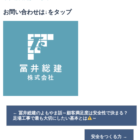
お問い合わせは↓をタップ
←
冨井総建のよもやま話～顧客満足度は安全性で決まる？
足場工事で最も大切にしたい基本とは
～
安全をつくる力
→