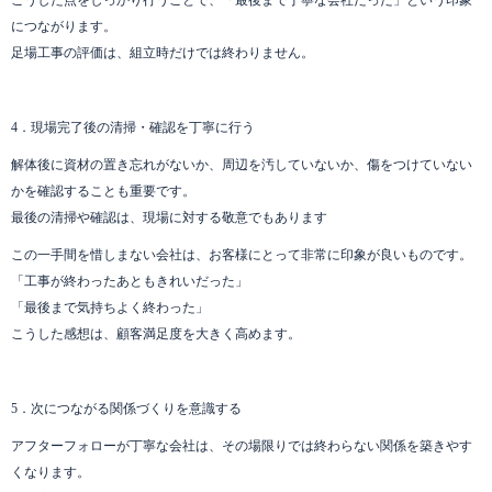
こうした点をしっかり行うことで、「最後まで丁寧な会社だった」という印象
につながります。
足場工事の評価は、組立時だけでは終わりません。
4．現場完了後の清掃・確認を丁寧に行う
解体後に資材の置き忘れがないか、周辺を汚していないか、傷をつけていない
かを確認することも重要です。
最後の清掃や確認は、現場に対する敬意でもあります
この一手間を惜しまない会社は、お客様にとって非常に印象が良いものです。
「工事が終わったあともきれいだった」
「最後まで気持ちよく終わった」
こうした感想は、顧客満足度を大きく高めます。
5．次につながる関係づくりを意識する
アフターフォローが丁寧な会社は、その場限りでは終わらない関係を築きやす
くなります。