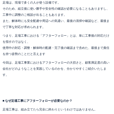
足場は、現場で多くの人が使う設備です。
そのため、組立後に使い勝手や安全性の確認が必要になることもありますし、
工事中に調整のご相談が出ることもあります。
また、解体時にも安全配慮や周辺への気遣い、最後の清掃や確認など、最後ま
で丁寧な対応が求められます。
つまり、足場工事における「アフターフォロー」とは、単に工事後の対応だけ
を指すのではなく、
使用中の対応・調整・解体時の配慮・完了後の確認まで含めた、最後まで責任
を持つ姿勢のことだと言えます
今回は、足場工事業におけるアフターフォローの大切さと、顧客満足度の高い
会社がどのようなことを実践しているのかを、分かりやすくご紹介いたしま
す。
■ なぜ足場工事にアフターフォローが必要なのか？
足場工事は、組み立てたら完全に終わりというわけではありません。