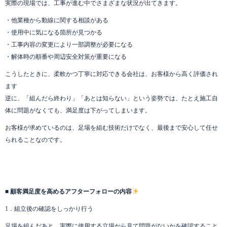
実際の現場では、工事が進む中でさまざまな状況が出てきます。
・他業種から動線に関する相談がある
・使用中に気になる箇所が見つかる
・工事内容の変更により一部調整が必要になる
・解体時の順番や周辺安全対策が重要になる
こうしたときに、柔軟かつ丁寧に対応できる会社は、お客様から高く評価され
ます
逆に、「組んだら終わり」「あとは知らない」という姿勢では、たとえ施工自
体に問題がなくても、満足度は下がってしまいます。
お客様が求めているのは、足場を組む技術だけでなく、最後まで安心して任せ
られることなのです。
■ 顧客満足度を高めるアフターフォローの内容
1．組立後の確認をしっかり行う
足場を組んだあと、実際に使用する立場から見て問題がないかを確認すること