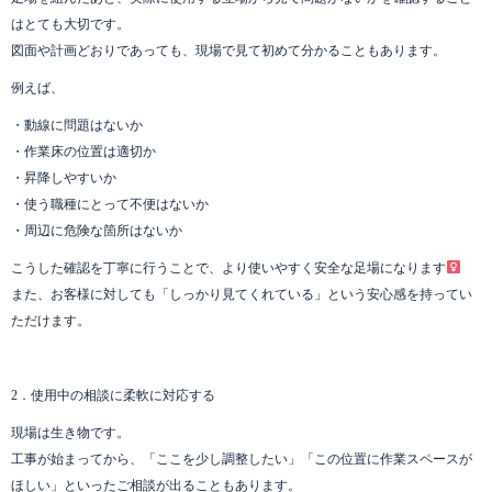
はとても大切です。
図面や計画どおりであっても、現場で見て初めて分かることもあります。
例えば、
・動線に問題はないか
・作業床の位置は適切か
・昇降しやすいか
・使う職種にとって不便はないか
・周辺に危険な箇所はないか
こうした確認を丁寧に行うことで、より使いやすく安全な足場になります‍
また、お客様に対しても「しっかり見てくれている」という安心感を持ってい
ただけます。
2．使用中の相談に柔軟に対応する
現場は生き物です。
工事が始まってから、「ここを少し調整したい」「この位置に作業スペースが
ほしい」といったご相談が出ることもあります。