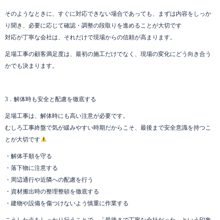
そのようなときに、すぐに対応できない場合であっても、まずは内容をしっか
り聞き、必要に応じて確認・調整の段取りを進めることが大切です
対応が丁寧な会社は、それだけで現場からの信頼が高まります。
足場工事の顧客満足度は、最初の施工だけでなく、現場の変化にどう向き合う
かでも決まります。
3．解体時も安全と配慮を徹底する
足場工事は、解体時にも高い注意が必要です。
むしろ工事終盤で気が緩みやすい時期だからこそ、最後まで安全意識を持つこ
とが大切です
・解体手順を守る
・落下物に注意する
・周辺通行や近隣への配慮を行う
・資材搬出時の整理整頓を徹底する
・建物や設備を傷つけないよう慎重に作業する