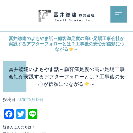
冨井総建のよもやま話～顧客満足度の高い足場工事会社が
実践するアフターフォローとは？工事後の安心が信頼につ
ながる
～
冨井総建のよもやま話～顧客満足度の高い足場工事
会社が実践するアフターフォローとは？工事後の安
心が信頼につながる
～
投稿日
2026年5月19日
Facebook
Twitter
Line
皆さんこんにちは！