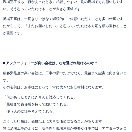
現場完了後も、何かあったときに相談しやすい、別の現場でもお願いしやす
い、そう思っていただけることが大きな価値です
足場工事は、一度きりではなく継続的にご依頼いただくことも多い仕事です。
だからこそ、「またお願いしたい」と思っていただける対応を積み重ねること
が重要です。
■ アフターフォローが良い会社は、なぜ選ばれ続けるのか？
顧客満足度の高い会社は、工事の最中だけでなく、最後まで誠実に向き合いま
す。
その姿勢は、お客様にとって非常に大きな安心材料になります。
「何かあったときにきちんと対応してくれる」
「最後まで責任感を持って動いてくれる」
「使う人の立場を考えてくれる」
こうした印象は、価格以上に大きな価値になることがあります
特に足場工事のように、安全性と現場連携が重要な仕事では、アフターフォロ