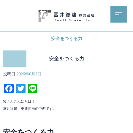
安全をつくる力
安全をつくる力
投稿日
2026年6月2日
Facebook
Twitter
Line
皆さんこんにちは！
冨井総建、更新担当の中西です。
安全をつくる力