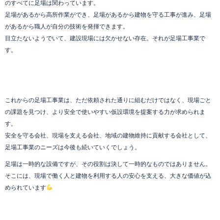
のすべてに足場は関わっています。
足場があるから高所作業ができ、足場があるから建物を守る工事が進み、足場
があるから職人が自分の技術を発揮できます。
目立たないようでいて、建設現場には欠かせない存在。それが足場工事業で
す。
これからの足場工事業は、ただ依頼された通りに組むだけではなく、現場ごと
の課題を見つけ、より安全で使いやすい仮設環境を提案する力が求められま
す。
安全を守る会社、現場を支える会社、地域の建物維持に貢献する会社として、
足場工事業のニーズは今後も続いていくでしょう。
足場は一時的な設備ですが、その役割は決して一時的なものではありません。
そこには、現場で働く人と建物を利用する人の安心を支える、大きな価値が込
められています