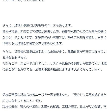
てる土台にもなっているのです。
さらに、足場工事業には災害時のニーズもあります。
台風や地震、大雨などで建物が損傷した際、補修や点検のために足場が必要に
なるケースがあります。緊急性の高い現場では、迅速に現地を確認し、安全に
作業できる足場を準備する力が求められます。
ただし、災害後の現場は通常よりも危険が多く、建物自体が不安定になってい
る場合もあります。
だからこそ、スピードだけでなく、リスクを見極める判断力が重要です。地域
の安全を守る意味でも、足場工事業の役割はますます大きくなっています。
足場工事業に求められるニーズを一言で表すなら、『安心して工事を進めるた
めの土台をつくること』です。
現場の安全、職人の作業性、近隣への配慮、工期の安定、仕上がりの品質。そ