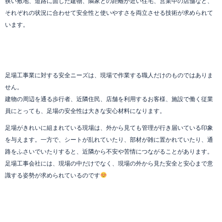
狭い敷地、道路に面した建物、隣家との距離が近い住宅、営業中の店舗など、
それぞれの状況に合わせて安全性と使いやすさを両立させる技術が求められて
います。
足場工事業に対する安全ニーズは、現場で作業する職人だけのものではありま
せん。
建物の周辺を通る歩行者、近隣住民、店舗を利用するお客様、施設で働く従業
員にとっても、足場の安全性は大きな安心材料になります。
足場がきれいに組まれている現場は、外から見ても管理が行き届いている印象
を与えます。一方で、シートが乱れていたり、部材が雑に置かれていたり、通
路をふさいでいたりすると、近隣から不安や苦情につながることがあります。
足場工事会社には、現場の中だけでなく、現場の外から見た安全と安心まで意
識する姿勢が求められているのです