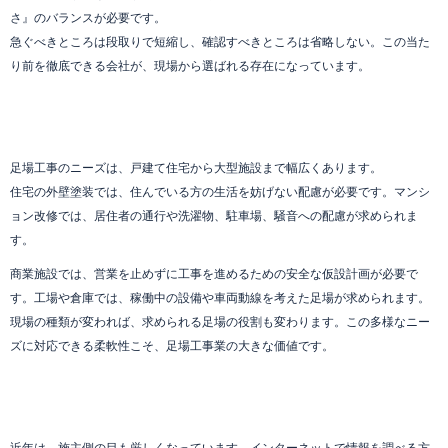
さ』のバランスが必要です。
急ぐべきところは段取りで短縮し、確認すべきところは省略しない。この当た
り前を徹底できる会社が、現場から選ばれる存在になっています。
足場工事のニーズは、戸建て住宅から大型施設まで幅広くあります。
住宅の外壁塗装では、住んでいる方の生活を妨げない配慮が必要です。マンシ
ョン改修では、居住者の通行や洗濯物、駐車場、騒音への配慮が求められま
す。
商業施設では、営業を止めずに工事を進めるための安全な仮設計画が必要で
す。工場や倉庫では、稼働中の設備や車両動線を考えた足場が求められます。
現場の種類が変われば、求められる足場の役割も変わります。この多様なニー
ズに対応できる柔軟性こそ、足場工事業の大きな価値です。