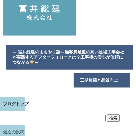
←
冨井総建のよもやま話～顧客満足度の高い足場工事会社
が実践するアフターフォローとは？工事後の安心が信頼に
つながる
～
工期短縮と品質向上
→
ブログトップ
最近の投稿