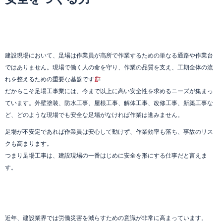
建設現場において、足場は作業員が高所で作業するための単なる通路や作業台
ではありません。現場で働く人の命を守り、作業の品質を支え、工期全体の流
れを整えるための重要な基盤です
だからこそ足場工事業には、今まで以上に高い安全性を求めるニーズが集まっ
ています。外壁塗装、防水工事、屋根工事、解体工事、改修工事、新築工事な
ど、どのような現場でも安全な足場がなければ作業は進みません。
足場が不安定であれば作業員は安心して動けず、作業効率も落ち、事故のリス
クも高まります。
つまり足場工事は、建設現場の一番はじめに安全を形にする仕事だと言えま
す。
近年、建設業界では労働災害を減らすための意識が非常に高まっています。